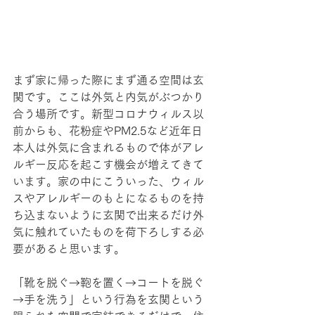
まず家に帰った際にまず通る空間は玄
関です。ここは外気と内気がぶつかり
合う場所です。新型コロナウィルス以
前からも、花粉症やPM2.5など近年日
本人は外気に含まれるもので体がアレ
ルギー反応を起こす機会が増えてきて
います。家の中にこういった、ウィル
スやアレルギーのもとになるものを持
ち込まないように玄関で出来るだけ外
気に触れていたものを荷下ろしする必
要があると思います。
「靴を脱ぐ→鞄を置く→コートを脱ぐ
→手を洗う」という行為を玄関という