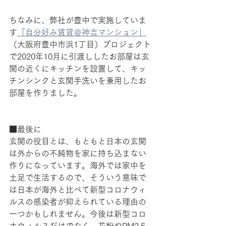
ちなみに、弊社が豊中で実施していま
す
「自分好み賃貸＠神吉マンション」
（大阪府豊中市浜1丁目）プロジェクト
で2020年10月に引渡ししたお部屋は玄
関の近くにキッチンを設置して、キッ
チンシンクと玄関手洗いを兼用したお
部屋を作りました。
■最後に
玄関の役目とは、もともと日本の玄関
は外からの不純物を家に持ち込まない
作りになっています。海外では家中を
土足で生活するので、そういう意味で
は日本が海外と比べて新型コロナウィ
ルスの感染者が抑えられている理由の
一つかもしれません。今後は新型コロ