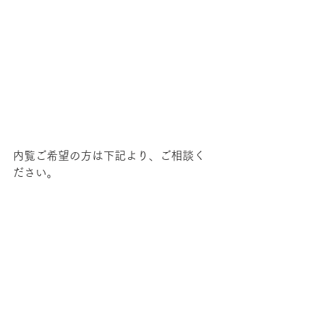
内覧ご希望の方は下記より、ご相談く
ださい。
▼お住まいのご相談はこちら
問い合あわせフォームで相談されたい
方は
こちら
お電話でのご相談は　06-7653-5991
お知らせ
取り組み