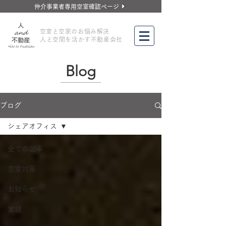
仲介事業者専用空室確認ページ
​空室と空家のお悩み解決
人と空間を活かす不動産会社
Blog
ブログ
シェアオフィス
全ての記事
空室対策
お知らせ
実績