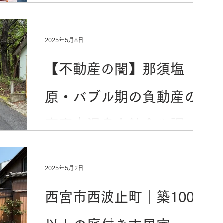
2025年5月8日
【不動産の闇】那須塩
原・バブル期の負動産の
真実｜温泉上納金や調査
料ビジネスの実態
2025年5月2日
西宮市西波止町｜築100年