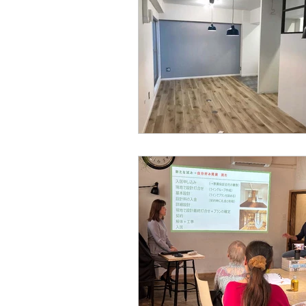
自分好み賃貸プロジェクト
住居
シェアオフィス