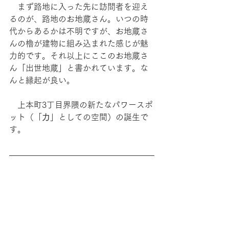
　まず路地に入った先に訪問者を迎え
るのが、路地のお地蔵さん。いつの時
代からあるかは不明ですが、お地蔵さ
んの櫓が建物に組み込まれた感じが魅
力的です。それ以上にここのお地蔵さ
ん「出世地蔵」と書かれています。な
んと縁起が良い。
　上本町3丁目界隈の新たなパワースポ
ット（「
力
」としての空間）の誕生で
す。