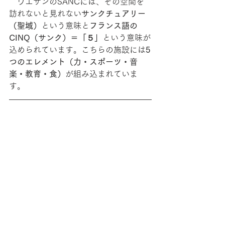
　ウエサンのSANCには、その空間を
訪れないと見れない
サンクチュアリー
（聖域）
という意味と
フランス語の
CINQ（サンク）＝「５」
という意味が
込められています。こちらの施設には
5
つのエレメント（力・スポーツ・音
楽・教育・食）
が組み込まれていま
す。