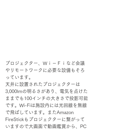
プロジェクター、Ｗｉ－Ｆｉなど会議
やリモートワークに必要な設備もそろ
っています。
天井に設置されたプロジェクターは
3,000lmの明るさがあり、電気を点けた
ままでも100インチの大きさで投影可能
です。Wi-Fiは施設内には光回線を無線
で飛ばしています。またAmazon 
FireStickもプロジェクターに繋がって
いますので大画面で動画鑑賞から、PC