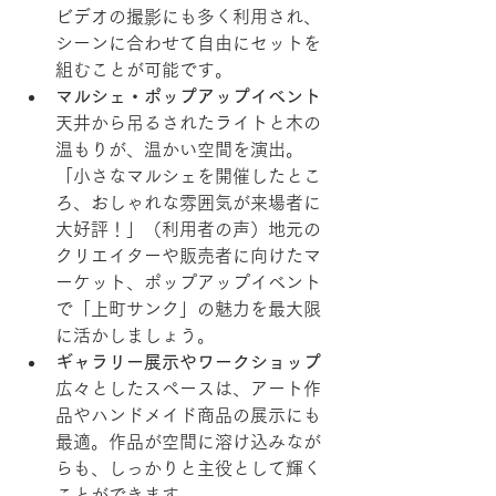
ビデオの撮影にも多く利用され、
シーンに合わせて自由にセットを
組むことが可能です。
マルシェ・ポップアップイベント
天井から吊るされたライトと木の
温もりが、温かい空間を演出。
「小さなマルシェを開催したとこ
ろ、おしゃれな雰囲気が来場者に
大好評！」（利用者の声）地元の
クリエイターや販売者に向けたマ
ーケット、ポップアップイベント
で「上町サンク」の魅力を最大限
に活かしましょう。
ギャラリー展示やワークショップ
広々としたスペースは、アート作
品やハンドメイド商品の展示にも
最適。作品が空間に溶け込みなが
らも、しっかりと主役として輝く
ことができます。