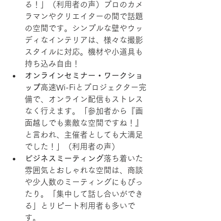
る！」（利用者の声）プロのカメ
ラマンやクリエイターの間で話題
の空間です。シンプルな壁やウッ
ディなインテリアは、様々な撮影
スタイルに対応。機材や小道具も
持ち込み自由！
オンラインセミナー・ワークショ
ップ
高速Wi-Fiとプロジェクター完
備で、オンライン配信もストレス
なく行えます。「参加者から『画
面越しでも素敵な空間ですね！』
と言われ、主催者としても大満足
でした！」（利用者の声）
ビジネスミーティング
落ち着いた
雰囲気とおしゃれな空間は、商談
や少人数のミーティングにもぴっ
たり。「集中して話し合いができ
る」とリピート利用者も多いで
す。