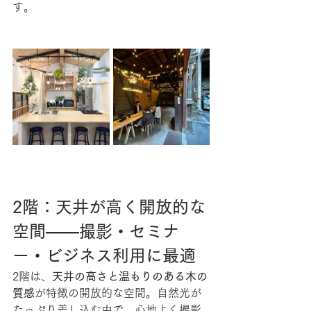
す。
2階：天井が高く開放的な
空間――撮影・セミナ
ー・ビジネス利用に最適
2階は、
天井の高さと温もりのある木の
質感
が特徴の開放的な空間。自然光が
たっぷり差し込む中で、心地よく撮影