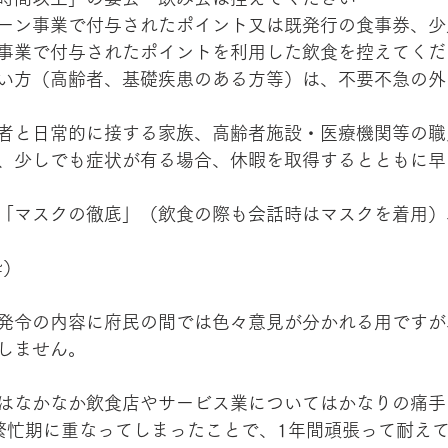
ャンペーン事業で付与されたポイント又は既発行の食事券、
事業で付与されたポイントを利用した飲食を控えてくだ
い方（高齢者、基礎疾患のある方等）は、不要不急の外
者と日常的に接する家族、高齢者施設・医療機関等の職
、少しでも症状が有る場合、休暇を取得するとともに早
「マスクの徹底」（飲食の際も会話時はマスクを着用）
粋）
発令の内容に府民の間では色々意見が分かれる用ですが
しません。
はなかなか飲食店やサービス業についてはかなりの痛手
繁忙期に重なってしまったことで、1年間頑張って耐え