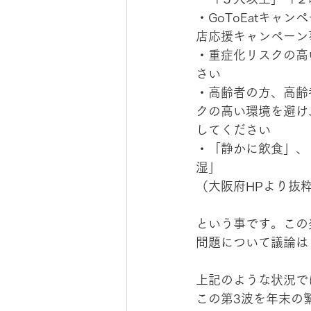
・GoToEatキ
店応援キャンペーン
・重症化リスクの高
さい
・高齢者の方、高齢
クの高い環境を避け
してください
・「静かに飲食」、
湿」 
（大阪府HPより抜
という事です。この
問題について議論は
上記のような状況で
この第3波を年末の