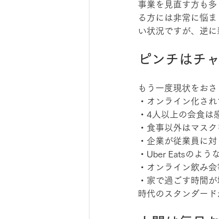
事業を見直す方も多
る方には非常に悩ま
い状況ですが、逆に
ピンチはチ
もう一度現状をおさ
・オンライン化され
・4人以上の会食は
・食事以外はマスク
・企業が従業員に対
・Uber Eatsの
・オンライン飲み会
・家で過ごす時間が
時代のスタンダード