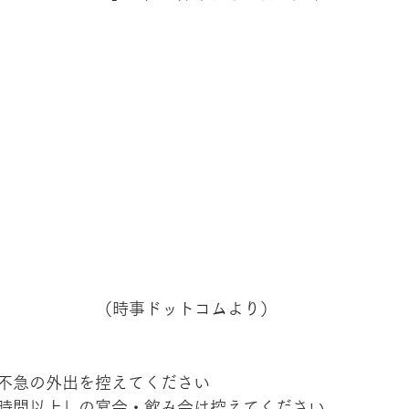
（時事ドットコムより）
不急の外出を控えてください
時間以上」の宴会・飲み会は控えてください