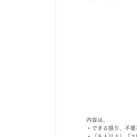
内容は、
・できる限り、不要
・「５人以上」「２