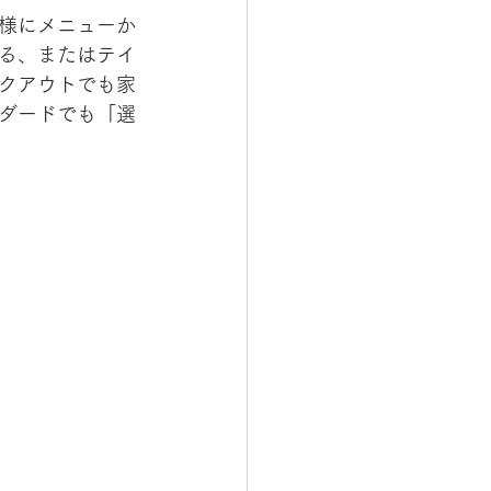
様にメニューか
る、またはテイ
クアウトでも家
ダードでも「選
店