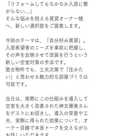
「リフォームしてもなかなか入居に繋
がらない…」
そんな悩みを抱える賃貸オーナー様
へ、新しい選択肢をご提案します。
今回のテーマは、「自分好み賃貸」。
入居希望者のニーズを事前に把握し、
その声を反映させて改装を行うという
新しい空室対策の手法です。
築古物件でも、工夫次第で「住みた
い」と思わせる魅力的な部屋づくりは
可能です。
当日は、実際にこの仕組みを導入して
空室を大きく改善された神吉優美さん
をゲストにお招きし、導入の背景や工
夫、実際に得られた効果について、オ
ーナー目線で本音トークを交えながら
お話しいただきます。