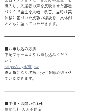
築古マンションに「自分好み賃貸」を
導入し、入居者の声を反映させた部屋
づくりで空室を大幅に改善。当時は実
体験に基づいた成功の秘訣を、具体例
とともに語っていただきます。
■お申し込み方法
下記フォームよりお申し込みくださ
い：
https://x.gd/8Pjhw
※定員になり次第、受付を締め切らせ
ていただきます。
■主催・お問い合わせ
株式会社 人と不動産