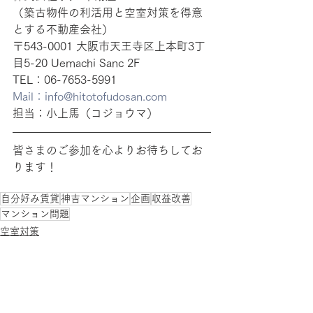
（築古物件の利活用と空室対策を得意
とする不動産会社）
〒543-0001 大阪市天王寺区上本町3丁
目5-20 Uemachi Sanc 2F
TEL：06-7653-5991
Mail：info@hitotofudosan.com
担当：小上馬（コジョウマ）
皆さまのご参加を心よりお待ちしてお
ります！
自分好み賃貸
神吉マンション
企画
収益改善
マンション問題
空室対策
お知らせ