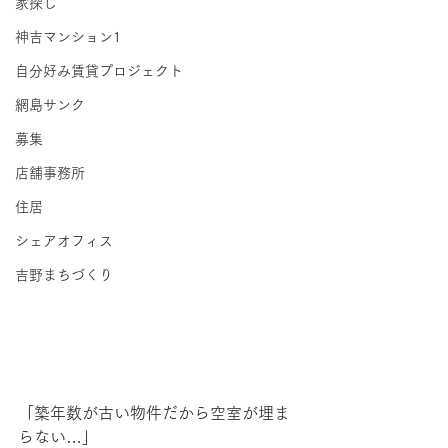
家探し
神吉マンション1
自分好み賃貸プロジェクト
網島サンク
募集
店舗事務所
住居
シェアオフィス
吉野まちづくり
「築年数が古い物件だから空室が埋ま
らない…」