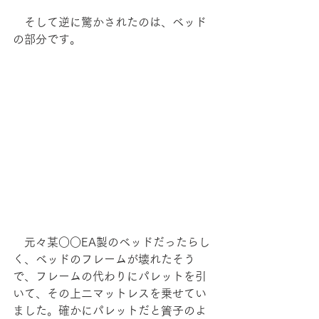
　そして逆に驚かされたのは、ベッド
の部分です。
　元々某○○EA製のベッドだったらし
く、ベッドのフレームが壊れたそう
で、フレームの代わりにパレットを引
いて、その上二マットレスを乗せてい
ました。確かにパレットだと簀子のよ