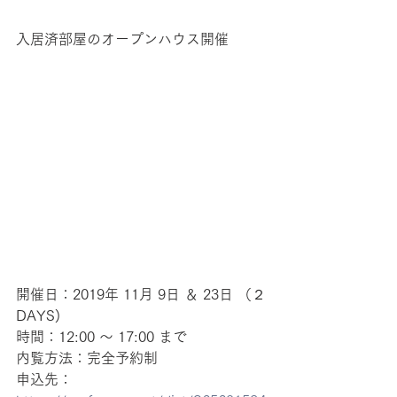
入居済部屋のオープンハウス開催
開催日：2019年 11月 9日 ＆ 23日 （２
DAYS)
時間：12:00 ～ 17:00 まで
内覧方法：完全予約制
申込先：