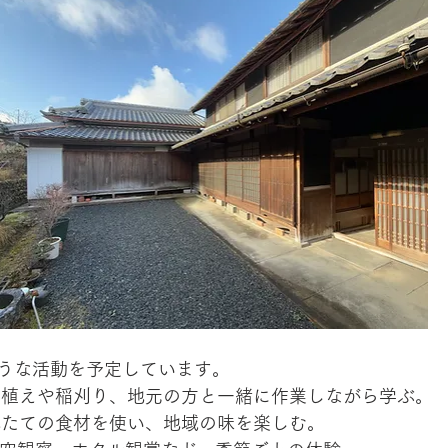
うな活動を予定しています。
田植えや稲刈り、地元の方と一緒に作業しながら学ぶ。
れたての食材を使い、地域の味を楽しむ。