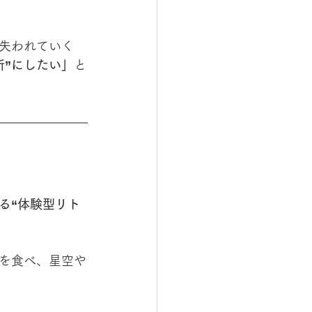
失われていく
所”にしたい」
と
る“体験型リト
を食べ、星空や