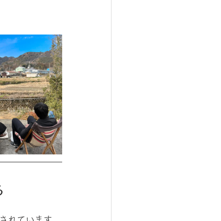
る
されています。