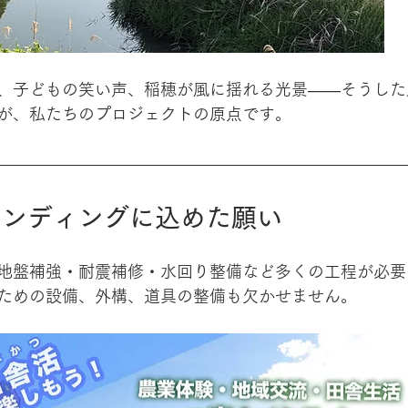
、子どもの笑い声、稲穂が風に揺れる光景——そうした
が、私たちのプロジェクトの原点です。
ァンディングに込めた願い
地盤補強・耐震補修・水回り整備など多くの工程が必要
ための設備、外構、道具の整備も欠かせません。