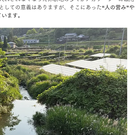
としての意義はありますが、そこにあった
“人の営み”
ています。