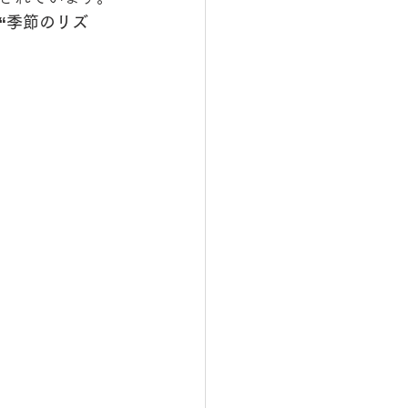
や“季節のリズ