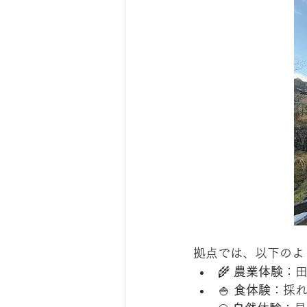
拠点では、以下のよ
🌾 
農業体験
：
🍚 
食体験
：採