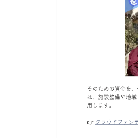
そのための資金を、
は、施設整備や地域
用します。
👉 
クラウドファン