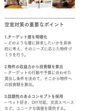
空室対策の重要なポイント
1.ターゲット層を明確化
– どのような層に訴求したいかを具体
的に考え、そのニーズに応じた物件づ
くりを行う。
2.物件の収益力から投資額を算出
– ターゲットの行動や予算に合わせた
貸出し条件を決めて、そこから物件へ
の投資額を算出。
3.話題性のあるコンセプトを採用
– ペット好き、DIY可能、交流スペース
など、ユニークな価値を提供する。