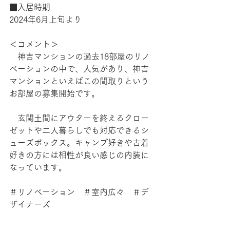
■入居時期
2024年6月上旬より
＜コメント＞
　神吉マンションの過去18部屋のリノ
ベーションの中で、人気があり、神吉
マンションといえばこの間取りという
お部屋の募集開始です。
　玄関土間にアウターを終えるクロー
ゼットや二人暮らしでも対応できるシ
ューズボックス。キャンプ好きや古着
好きの方には相性が良い感じの内装に
なっています。
＃リノベーション　＃室内広々　＃デ
ザイナーズ　