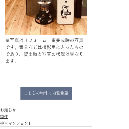
※写真はリフォーム工事完成時の写真
です。家具などは撮影用に入ったもの
であり、貸出時と写真の状況は異なり
ます。
こちらの物件に内覧希望
お知らせ
物件
神吉マンション1