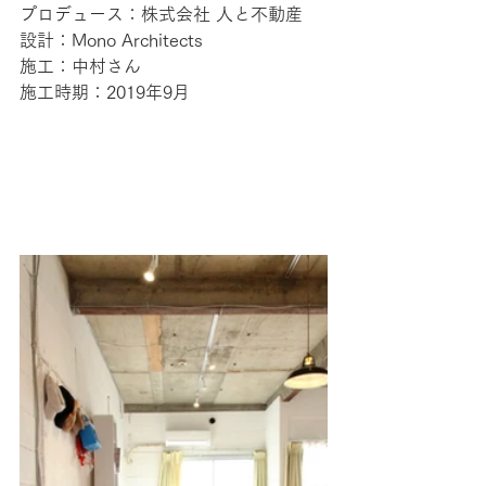
プロデュース：株式会社 人と不動産
設計：Mono Architects
施工：中村さん
施工時期：2019年9月