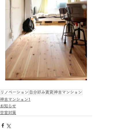
リノベーション
自分好み賃貸
神吉マンション
神吉マンション1
お知らせ
空室対策