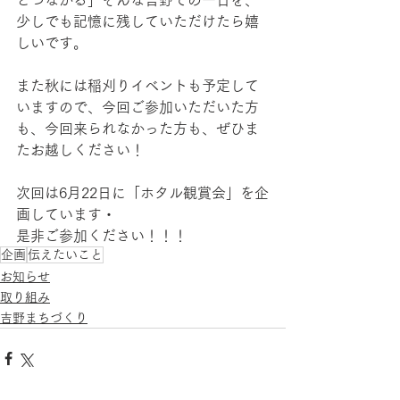
とつながる」そんな吉野での一日を、
少しでも記憶に残していただけたら嬉
しいです。
また秋には稲刈りイベントも予定して
いますので、今回ご参加いただいた方
も、今回来られなかった方も、ぜひま
たお越しください！
次回は6月22日に「ホタル観賞会」を企
画しています・
是非ご参加ください！！！
企画
伝えたいこと
お知らせ
取り組み
吉野まちづくり