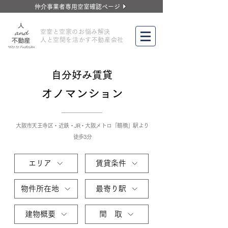
仲介事業者専用空室確認ページ
​空室と空家のお悩み解決
人と空間を活かす不動産会社
自分好み賃貸
オノマンション
大阪市天王寺区・近鉄・JR・大阪メトロ「鶴橋」駅より
徒歩3分
エリア
賃貸条件
物件所在地
最寄り駅
建物概要
間 取