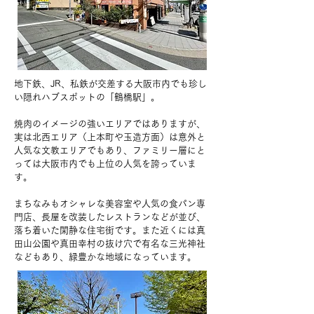
地下鉄、JR、私鉄が交差する大阪市内でも珍し
い隠れハブスポットの「鶴橋駅」。
焼肉のイメージの強いエリアではありますが、
実は北西エリア（上本町や玉造方面）は意外と
人気な文教エリアでもあり、ファミリー層にと
っては大阪市内でも上位の人気を誇っていま
す。
まちなみもオシャレな美容室や人気の食パン専
門店、長屋を改装したレストランなどが並び、
落ち着いた閑静な住宅街です。また近くには真
田山公園や真田幸村の抜け穴で有名な三光神社
などもあり、緑豊かな地域になっています。